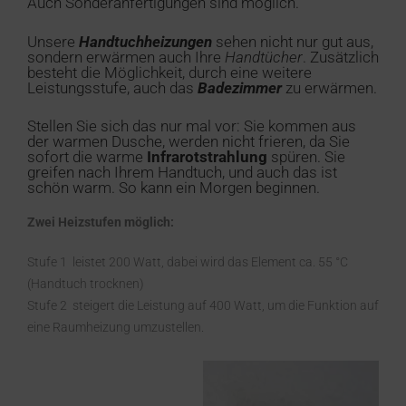
Auch Sonderanfertigungen sind möglich.
Unsere
Handtuchheizungen
sehen nicht nur gut aus,
sondern erwärmen auch Ihre
Handtücher
. Zusätzlich
besteht die Möglichkeit, durch eine weitere
Leistungsstufe, auch das
Badezimmer
zu erwärmen.
Stellen Sie sich das nur mal vor: Sie kommen aus
der warmen Dusche, werden nicht frieren, da Sie
sofort die warme
Infrarotstrahlung
spüren. Sie
greifen nach Ihrem Handtuch, und auch das ist
schön warm. So kann ein Morgen beginnen.
Zwei Heizstufen möglich:
Stufe 1 leistet 200 Watt, dabei wird das Element ca. 55 °C
(Handtuch trocknen)
Stufe 2 steigert die Leistung auf 400 Watt, um die Funktion auf
eine Raumheizung umzustellen.