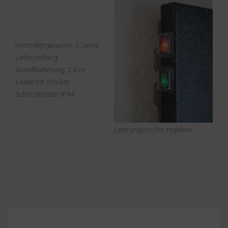
Herstellergarantie: 5 Jahre
Lieferumfang:
Wandhalterung, 2,5 m
Kabel mit Stecker
Schutzklasse: IP44
Leistungsstufen regelbar