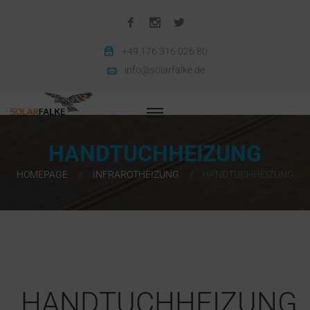
+49 176 316 026 80
info@solarfalke.de
HANDTUCHHEIZUNG
HOMEPAGE
INFRAROTHEIZUNG
HANDTUCHHEIZUNG
HANDTUCHHEIZUNG