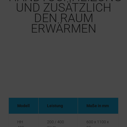
UND ZUSÄTZLICH
DEN RAUM
ERWÄRMEN
Modell
Leistung
Maße in mm
HH
200 / 400
600 x 1100 x