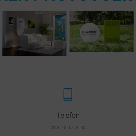
Telefon
0176 / 316 026 80