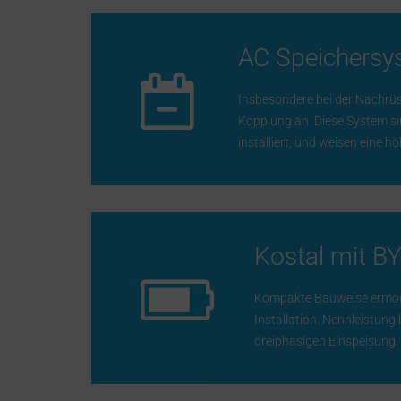
AC Speichersy
Insbesondere bei der Nachrüst
Kopplung an. Diese System si
installiert, und weisen eine höh
Kostal mit B
Kompakte Bauweise ermögl
Installation. Nennleistung 
dreiphasigen Einspeisung.