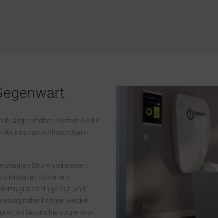
 Gegenwart
och lange erhalten. Nutzen Sie die
r für innovative Photovoltaik-
st erzeugten Strom und werden
sorientierten Systemen
 Hierzu gibt es einige Vor- und
Beratung näher bringen werden.
prechen Sie uns hierzu gerne an.