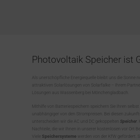
Photovoltaik Speicher ist
Als unerschöpfliche Energiequelle bleibt uns die Sonne n
attraktiven Solarlösungen von Solarfalke – Ihrem Partne
Lösungen aus Wassenberg bei Mönchengladbach.
Mithilfe von Batteriespeichern speichern Sie Ihren selb
unabhängiger von den Strompreisen. Bei diesen zukunft
unterscheiden wir die AC und DC gekoppelten
Speicher
.
Nachteile, die wir Ihnen in unserer kostenlosen vor Ort 
Viele
Speichersysteme
werden von der KfW gefördert. S