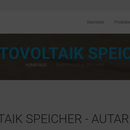
Startseite
Produkt
TOVOLTAIK SPEI
HOMEPAGE
PHOTOVOLTAIK SPEICHER
AIK SPEICHER - AUTA