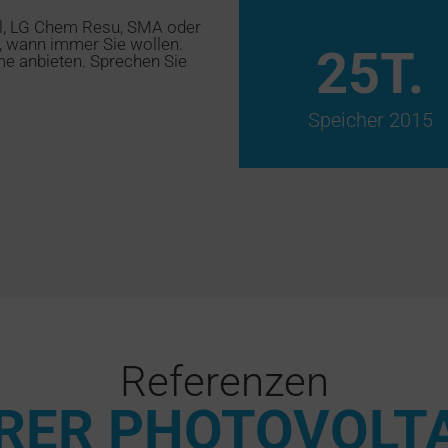
ll, LG Chem Resu, SMA oder
t, wann immer Sie wollen.
25
T.
e anbieten. Sprechen Sie
Speicher 2015
Referenzen
ERER PHOTOVOLT