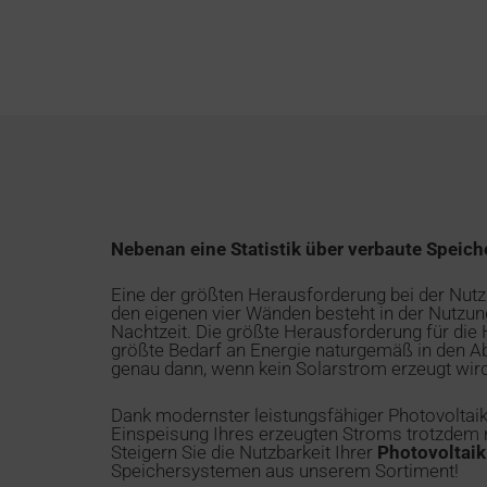
Nebenan eine Statistik über verbaute Speich
Eine der größten Herausforderung bei der Nut
den eigenen vier Wänden besteht in der Nutzun
Nachtzeit. Die größte Herausforderung für die H
größte Bedarf an Energie naturgemäß in den A
genau dann, wenn kein Solarstrom erzeugt wird
Dank modernster leistungsfähiger Photovoltaik-
Einspeisung Ihres erzeugten Stroms trotzdem 
Steigern Sie die Nutzbarkeit Ihrer
Photovoltaik
Speichersystemen aus unserem Sortiment!