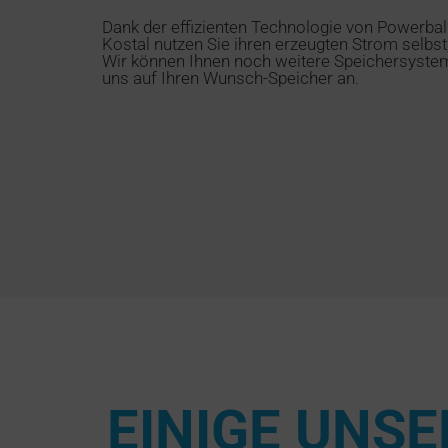
Dank der effizienten Technologie von Powerba
Kostal nutzen Sie ihren erzeugten Strom selbs
Wir können Ihnen noch weitere Speichersystem
uns auf Ihren Wunsch-Speicher an.
EINIGE UNS