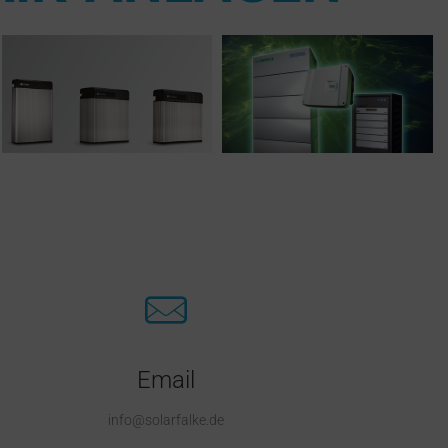
Email
info@solarfalke.de