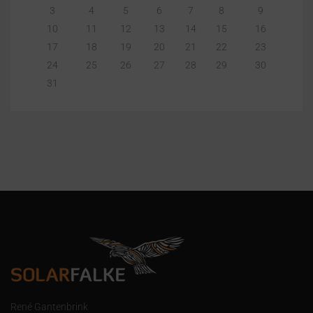
3
4
5
6
7
8
9
10
11
12
13
14
15
16
17
18
19
20
21
22
23
24
25
26
27
28
29
30
31
René Gantenbrink