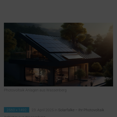
Photovoltaik Anlagen aus Wassenberg
2560 × 1492
23. April 2025
in
Solarfalke – Ihr Photovoltaik