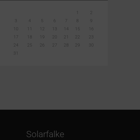
1
2
3
4
5
6
7
8
9
10
11
12
13
14
15
16
17
18
19
20
21
22
23
24
25
26
27
28
29
30
31
Solarfalke