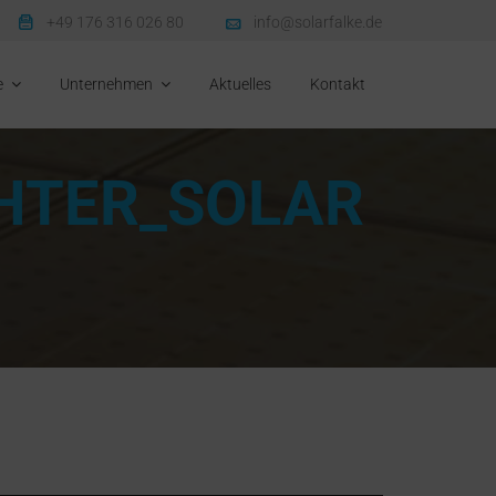
+49 176 316 026 80
info@solarfalke.de
e
Unternehmen
Aktuelles
Kontakt
CHTER_SOLAR