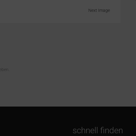
Next Image
eben.
schnell finden