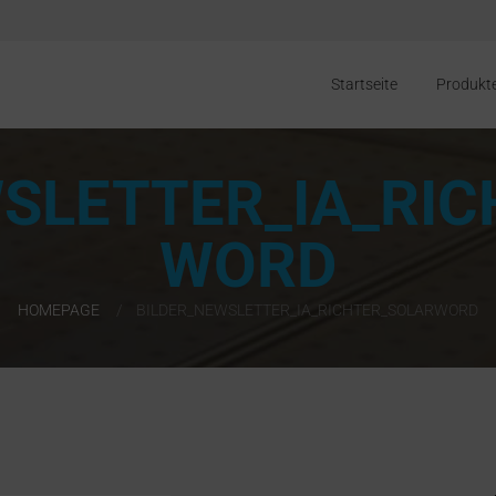
Startseite
Produkt
SLETTER_IA_RI
WORD
HOMEPAGE
BILDER_NEWSLETTER_IA_RICHTER_SOLARWORD