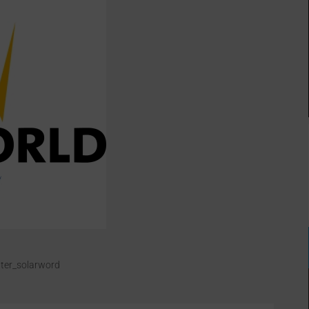
hter_solarword