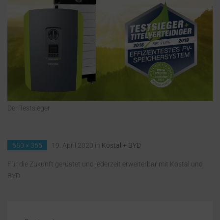
Der Testsieger
650 × 366
19. April 2020
in
Kostal + BYD
Für die Zukunft gerüstet und jederzeit erweiterbar mit Kostal und
BYD