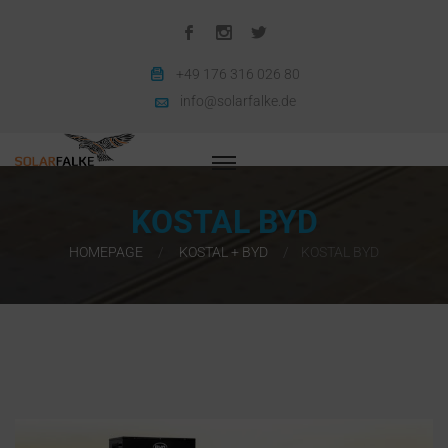
+49 176 316 026 80
info@solarfalke.de
KOSTAL BYD
HOMEPAGE
KOSTAL + BYD
KOSTAL BYD