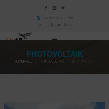
+49 176 316 026 80
info@solarfalke.de
PHOTOVOLTAIK
HOMEPAGE
PHOTOVOLTAIK
PHOTOVOLTAIK