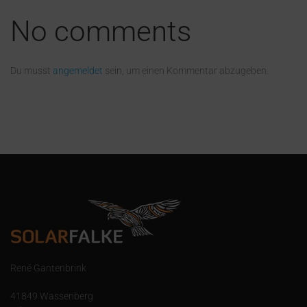
No comments
Du musst
angemeldet
sein, um einen Kommentar abzugeben.
René Gantenbrink
41849 Wassenberg