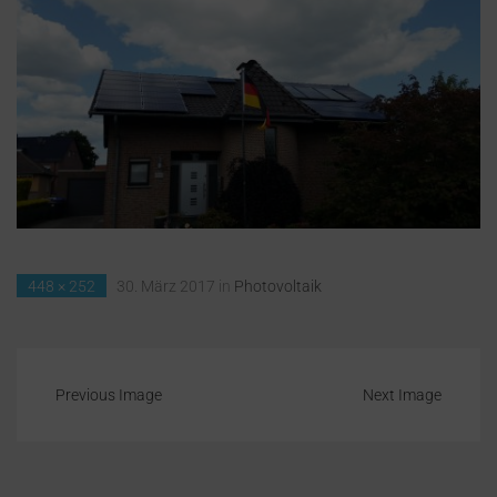
448 × 252
30. März 2017
in
Photovoltaik
Previous Image
Next Image