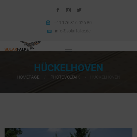
+49 176 316 026 80
info@solarfalke.de
HÜCKELHOVEN
HOMEPAGE
PHOTOVOLTAIK
HÜCKELHOVEN