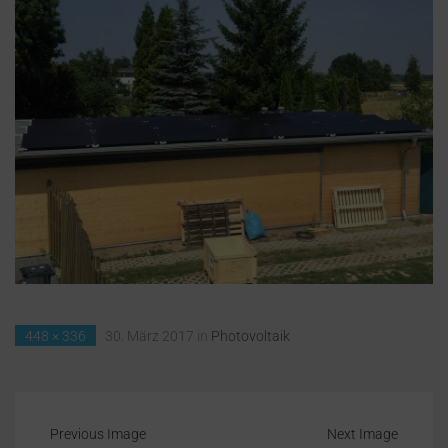
448 × 336
30. März 2017
in
Photovoltaik
Previous Image
Next Image