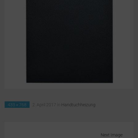
433 × 768
2. April 2017
in
Handtuchheizung
Next Image