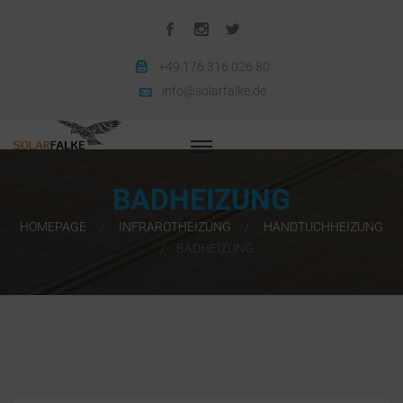
+49 176 316 026 80
info@solarfalke.de
BADHEIZUNG
HOMEPAGE
INFRAROTHEIZUNG
HANDTUCHHEIZUNG
BADHEIZUNG